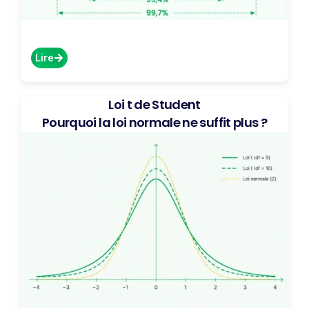
Lire
Loi t de Student
Pourquoi la loi normale ne suffit plus ?