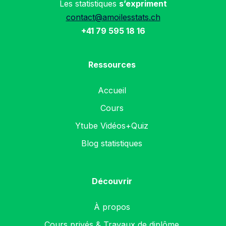
Les statistiques
s’expriment
contact@amoilesstats.ch
+41 79 595 18 16
Ressources
Accueil
Cours
Ytube Vidéos+Quiz
Blog statistiques
Découvrir
À propos
Cours privés & Travaux de diplôme