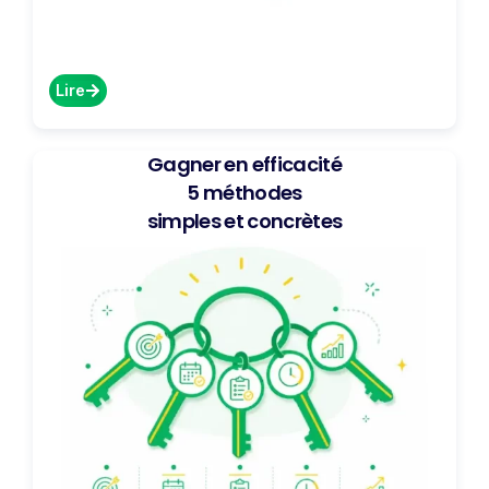
Lire
Gagner en efficacité
5 méthodes
simples et concrètes