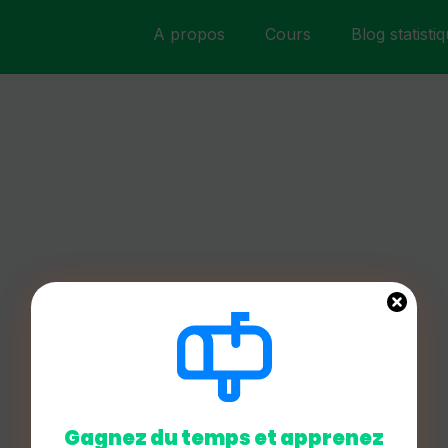
A propos
Cours
Blog statisti
Gagnez du temps et apprenez