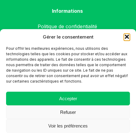
Informations
Politique de confidentialité
Gérer le consentement
Conditions générales
Politique de cookies (UE)
Pour offrir les meilleures expériences, nous utilisons des
technologies telles que les cookies pour stocker et/ou accéder aux
informations des appareils. Le fait de consentir à ces technologies
nous permettra de traiter des données telles que le comportement
de navigation ou les ID uniques sur ce site. Le fait de ne pas
consentir ou de retirer son consentement peut avoir un effet négatif
sur certaines caractéristiques et fonctions.
Accepter
Refuser
Voir les préférences