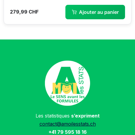
279,99
CHF
Ajouter au panier
Les statistiques
s’expriment
contact@amoilesstats.ch
+41 79 595 18 16