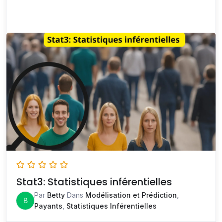
Stat3: Statistiques inférentielles
Par
Betty
Dans
Modélisation et Prédiction
,
B
Payants
,
Statistiques Inférentielles