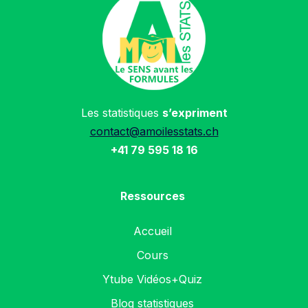
Les statistiques
s’expriment
contact@amoilesstats.ch
+41 79 595 18 16
Ressources
Accueil
Cours
Ytube Vidéos+Quiz
Blog statistiques