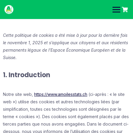
Skip
to
content
Cette politique de cookies a été mise à jour pour la dernière fois
le novembre 1, 2025 et s’applique aux citoyens et aux résidents
permanents légaux de l’Espace Économique Européen et de la
Suisse.
1. Introduction
Notre site web,
https://www.amoilesstats.ch
(ci-après : « le site
web ») utilise des cookies et autres technologies liées (par
simplification, toutes ces technologies sont désignées par le
terme « cookies »). Des cookies sont également placés par des
tierces parties que nous avons engagées. Dans le document ci-
dessous, nous vous informons de l’utilisation des cookies sur