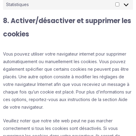
Statistiques
Statisti
8. Activer/désactiver et supprimer les
cookies
Vous pouvez utiliser votre navigateur internet pour supprimer
automatiquement ou manuellement les cookies. Vous pouvez
également spécifier que certains cookies ne peuvent pas être
placés. Une autre option consiste à modifier les réglages de
votre navigateur Internet afin que vous receviez un message à
chaque fois qu’un cookie est placé. Pour plus d’informations sur
ces options, reportez-vous aux instructions de la section Aide
de votre navigateur.
Veuillez noter que notre site web peut ne pas marcher
correctement si tous les cookies sont désactivés. Si vous
supprimez les cookies dans votre navigateur, ils seront de